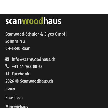
scan
wood
haus
Scanwood-Schuler & Elyes GmbH
Sonnrain 2
CH-6340 Baar
info@scanwoodhaus.ch
+41 41 763 00 63
Facebook
2026 © Scanwoodhaus.ch
Home
Hausideen
Minergiehaus