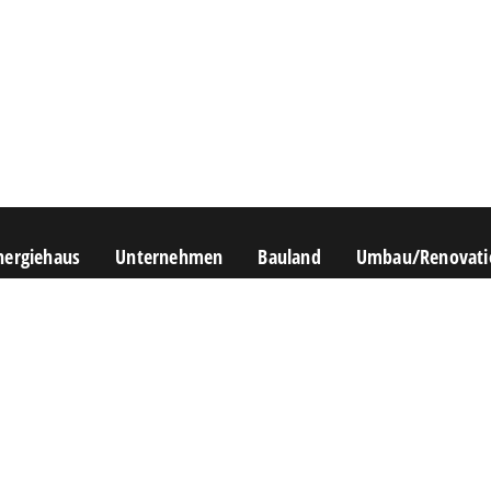
nergiehaus
Unternehmen
Bauland
Umbau/Renovati