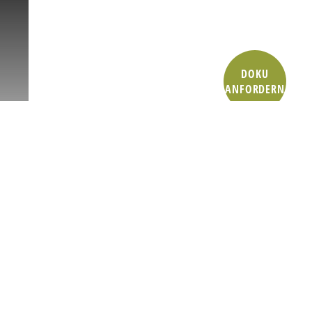
DOKU
ANFORDERN