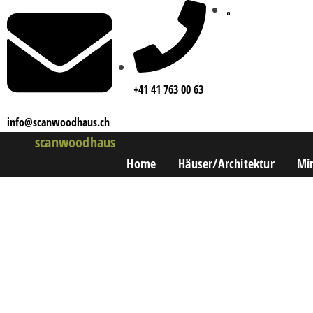
+41 41 763 00 63
info@scanwoodhaus.ch
scanwoodhaus
Home
Häuser/Architektur
Mi