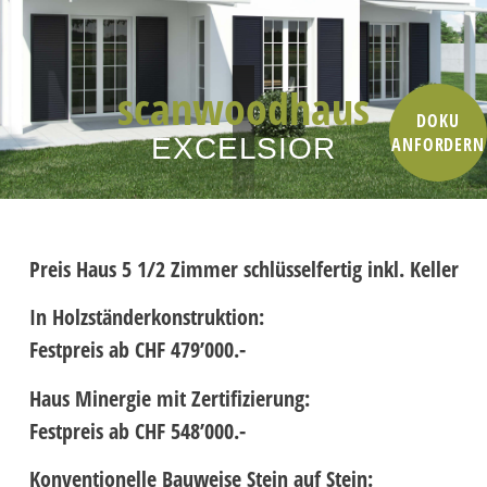
scan
wood
haus
DOKU
EXCELSIOR
ANFORDERN
Preis Haus 5 1/2 Zimmer schlüsselfertig inkl. Keller
In Holzständerkonstruktion:
Festpreis ab CHF 479’000.-
Haus Minergie mit Zertifizierung:
Festpreis ab CHF 548’000.-
Konventionelle Bauweise Stein auf Stein: