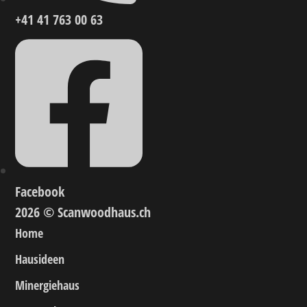
+41 41 763 00 63
Facebook
2026 © Scanwoodhaus.ch
Home
Hausideen
Minergiehaus