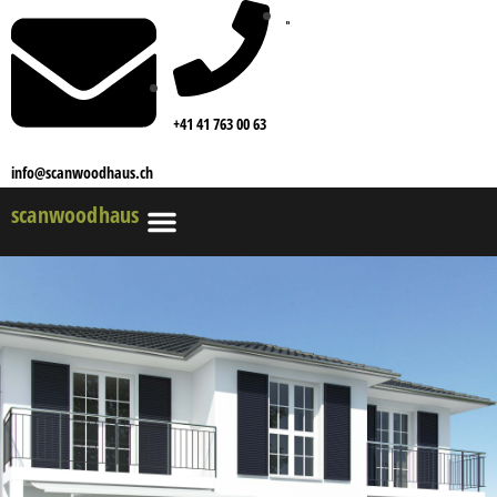
+41 41 763 00 63
info@scanwoodhaus.ch
scanwoodhaus